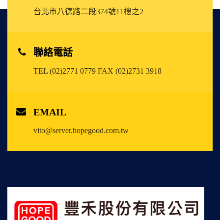
台北市八德路二段374號11樓之2
聯絡電話
TEL (02)2771 0779
FAX (02)2731 3918
EMAIL
vito@server.hopegood.com.tw