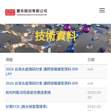
Main
Menu
技術資料
標題
日期
2024 台灣水處理研討會 講師授權課堂資料-ERI
null
LPT
2024 台灣水處理研討會 講師授權課堂資料-ERI
null
如何判斷活性碳是否應該更換
2010-10-
29
計算FCE (進水相當電導率)
2010-10-